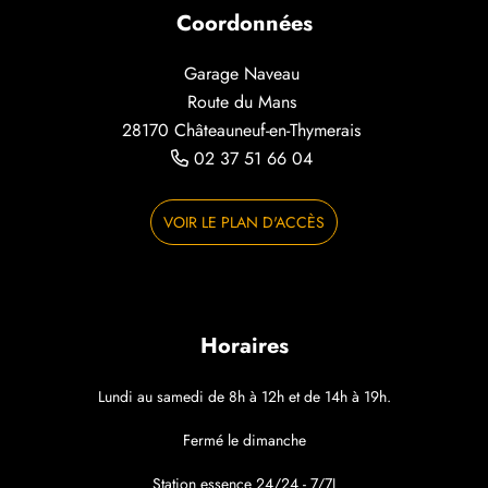
Coordonnées
Garage Naveau
Route du Mans
28170 Châteauneuf-en-Thymerais
02 37 51 66 04
VOIR LE PLAN D'ACCÈS
Horaires
Lundi au samedi de 8h à 12h et de 14h à 19h.
Fermé le dimanche
Station essence 24/24 - 7/7J