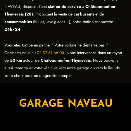
NAVEAU, dispose d’une
station de service
à
Châteauneuf-en-
Thymerais (28)
. Proposant la vente de
carburants
et de
consommables
(huiles, lave-glaces…), notre station est ouverte
24h/24
.
Vous êtes tombé en panne ? Votre voiture ne démarre pas ?
Contactez-nous au
02 37 51 66 04
. Nous intervenons dans un rayon
de
50 km
autour de
Châteauneuf-en-Thymerais
. Nous pouvons
aussi remorquer votre véhicule vers notre garage ou vers le lieu de
votre choix pour un diagnostic complet.