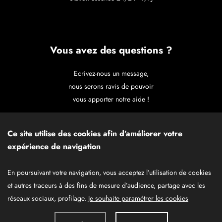
Vous avez des questions ?
Ecrivez-nous un message,
nous serons ravis de pouvoir
vous apporter notre aide !
CONTACTEZ-NOUS
Ce site utilise des cookies afin d’améliorer votre
expérience de navigation
En poursuivant votre navigation, vous acceptez l’utilisation de cookies
Données personnelles
Mentions légales
et autres traceurs à des fins de mesure d’audience, partage avec les
réseaux sociaux, profilage.
Je souhaite paramétrer les cookies