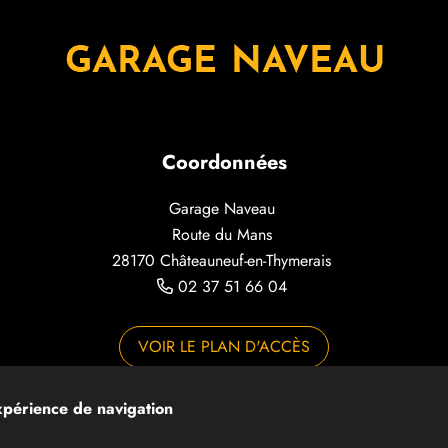
Coordonnées
Garage Naveau
Route du Mans
28170 Châteauneuf-en-Thymerais
02 37 51 66 04
VOIR LE PLAN D'ACCÈS
expérience de navigation
Données personnelles
Mentions légales