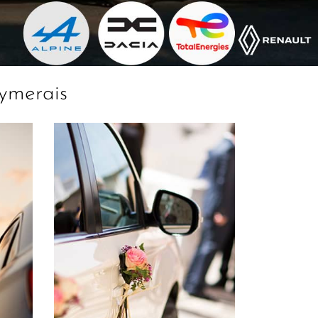
ymerais