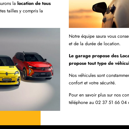
surons la
location de tous
es tailles y compris la
Notre équipe saura vous consei
et de la durée de location.
Le garage propose des Loca
propose tout type de véhicule
Nos véhicules sont constamment
confort et votre sécurité.
Pour en savoir plus sur nos con
téléphone au
02 37 51 66 04
o