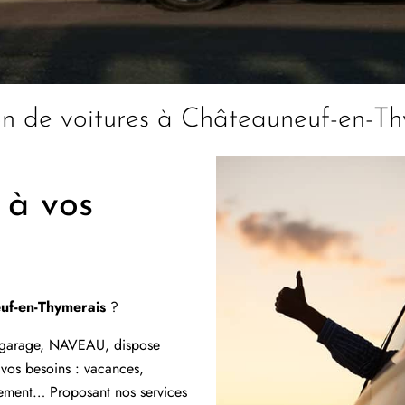
on de voitures à Châteauneuf-en-Th
 à vos
uf-en-Thymerais
?
 garage, NAVEAU, dispose
 vos besoins : vacances,
ement… Proposant nos services