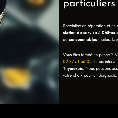
particuliers
Spécialisé en réparation et en
station de service
à
Château
de
consommables
(huiles, la
Vous êtes tombé en panne ? Vo
02 37 51 66 04
. Nous interv
Thymerais
. Nous pouvons auss
votre choix pour un diagnostic