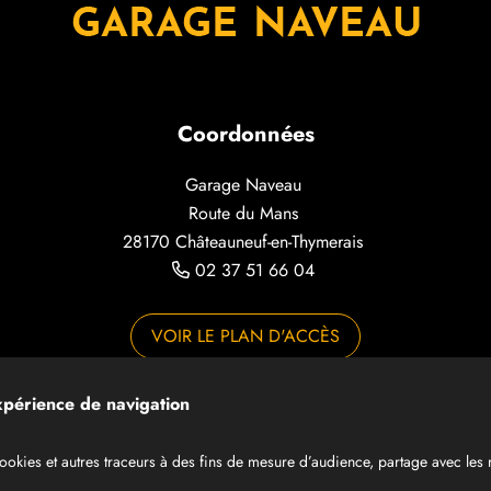
Coordonnées
Garage Naveau
Route du Mans
28170 Châteauneuf-en-Thymerais
02 37 51 66 04
VOIR LE PLAN D'ACCÈS
expérience de navigation
Données personnelles
Mentions légales
 cookies et autres traceurs à des fins de mesure d’audience, partage avec les