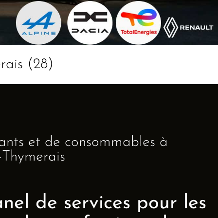
rais (28)
ants et de consommables à
-Thymerais
nel de services pour les