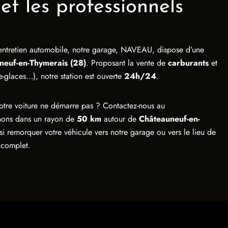
 et les professionnels
 entretien automobile, notre garage, NAVEAU, dispose d’une
neuf-en-Thymerais (28)
. Proposant la vente de
carburants
et
ve-glaces…), notre station est ouverte
24h/24
.
tre voiture ne démarre pas ? Contactez-nous au
enons dans un rayon de
50 km
autour de
Châteauneuf-en-
i remorquer votre véhicule vers notre garage ou vers le lieu de
 complet.