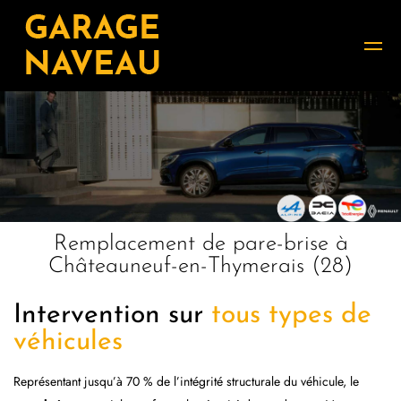
Remplacement de pare-brise à
Châteauneuf-en-Thymerais (28)
Intervention sur
tous types de
véhicules
Représentant jusqu’à 70 % de l’intégrité structurale du véhicule, le