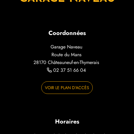
Coordonnées
Garage Naveau
Route du Mans
28170 Châteauneuf-en-Thymerais
02 37 51 66 04
VOIR LE PLAN D'ACCÈS
Horaires